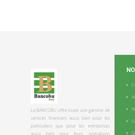
NO
C
e
We
La BANCOBU offre toute une gamme de
services financiers aussi bien pour les
Cr
particuliers que pour les entreprises
Op
aussi bien pour leurs opérations