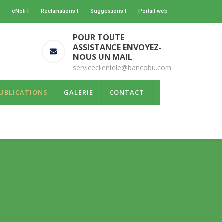
eNoti |
Réclamations |
Suggestions |
Portail web
POUR TOUTE
ASSISTANCE ENVOYEZ-
NOUS UN MAIL
serviceclientele@bancobu.com
UBLICATIONS
GALERIE
CONTACT