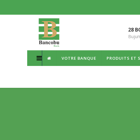
28 B
Bujum
VOTRE BANQUE
PRODUITS ET 