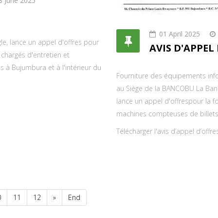
8 June 2025
01 April 2025
, lance un appel d'offres pour
AVIS D'APPEL
 chargés d'entretien et
s à Bujumbura et à l'intérieur du
Fourniture des équipements inf
au Siège de la BANCOBU La Ban
lance un appel d'offrespour la 
machines compteuses de billets
Télécharger l'avis d’appel d’offr
0
11
12
»
End