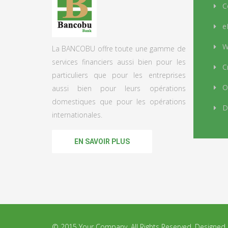
C
e
We
La BANCOBU offre toute une gamme de
services financiers aussi bien pour les
Cr
particuliers que pour les entreprises
Op
aussi bien pour leurs opérations
domestiques que pour les opérations
D
internationales.
EN SAVOIR PLUS
© 2015 Your Company. All Rights Reserved. Designe