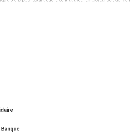
idaire
a Banque