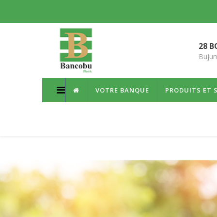
28 B
Bujum
VOTRE BANQUE
PRODUITS ET 