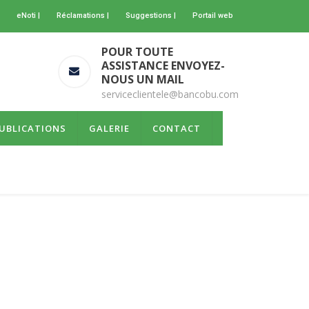
eNoti |
Réclamations |
Suggestions |
Portail web
POUR TOUTE
ASSISTANCE ENVOYEZ-
NOUS UN MAIL
serviceclientele@bancobu.com
UBLICATIONS
GALERIE
CONTACT