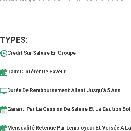
TYPES:
Crédit Sur Salaire En Groupe
Taux D'intérêt De Faveur
Durée De Remboursement Allant Jusqu'à 5 Ans
Garanti Par La Cession De Salaire Et La Caution Sol
Mensualité Retenue Par L'employeur Et Versée À L