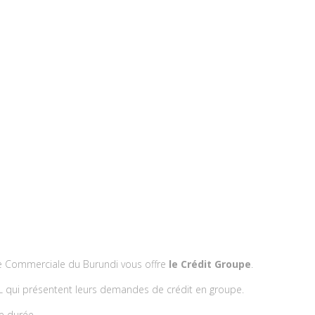
ue Commerciale du Burundi vous offre
le Crédit Groupe
.
L qui présentent leurs demandes de crédit en groupe.
e durée.