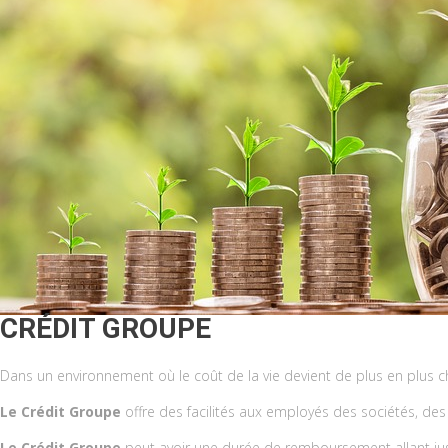
CRÉDIT GROUPE
Dans un environnement où le coût de la vie devient de plus en plus
Le Crédit Groupe
offre des facilités aux employés des sociétés, d
Le Crédit Groupe
peut avoir une durée de remboursement allant jus