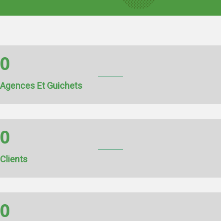
0
Agences Et Guichets
0
Clients
0