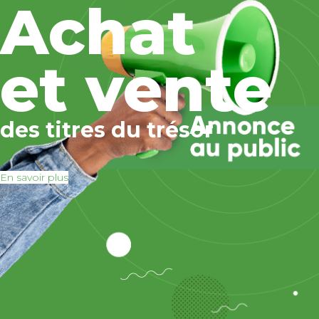
Achat
et vente
des titres du trésor
En savoir plus