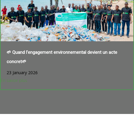
🌱 Quand l’engagement environnemental devient un acte
concret🌱
23 January 2026
En savoir plus