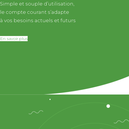
Simple et souple d’utilisation,
le compte courant s’adapte
à vos besoins actuels et futurs
En savoir plus