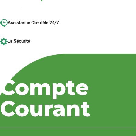
Assistance Clientèle 24/7
La Sécurité
La Proximité
Compte
Tweets by bancobu
Courant