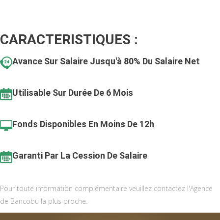
CARACTERISTIQUES :
Avance Sur Salaire Jusqu'à 80% Du Salaire Net
Utilisable Sur Durée De 6 Mois
Fonds Disponibles En Moins De 12h
Garanti Par La Cession De Salaire
Pour toute information complémentaire veuillez contactez l'Agence
de Bancobu la plus proche.