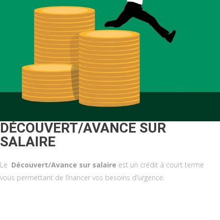
DÉCOUVERT/AVANCE SUR
SALAIRE
Le
Découvert/Avance sur salaire
est un crédit à court terme
vous permettant de financer vos besoins d'urgence.