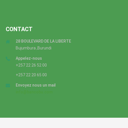
CONTACT
28 BOULEVARD DE LA LIBERTE
Bujumbura ,Burundi
Appelez-nous
+257 22 26 52 00
+257 22 20 65 00
Envoyez nous un mail
info@bancobu.com