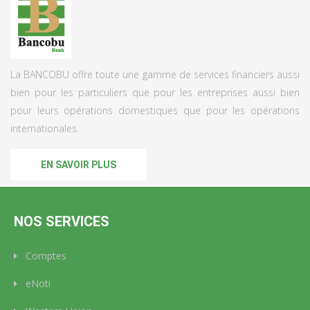
La BANCOBU offre toute une gamme de services financiers aussi
bien pour les particuliers que pour les entreprises aussi bien
pour leurs opérations domestiques que pour les opérations
internationales.
EN SAVOIR PLUS
NOS SERVICES
Comptes
eNoti