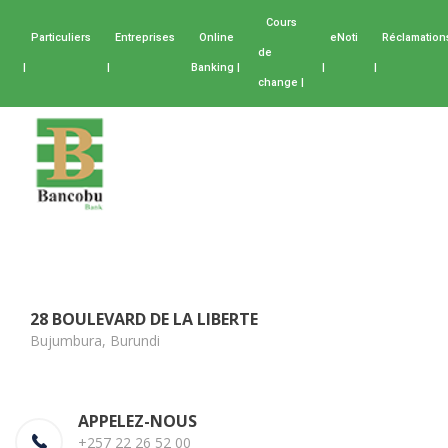
Cours
Particuliers
Entreprises
Online
eNoti
Réclamation
de
|
|
Banking |
|
|
change |
28 BOULEVARD DE LA LIBERTE
Bujumbura, Burundi
APPELEZ-NOUS
+257 22 26 52 00