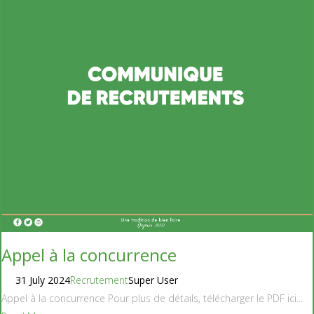
Appel à la concurrence
31 July 2024
Recrutement
Super User
Appel à la concurrence Pour plus de détails, télécharger le PDF ici...