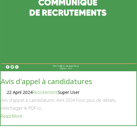
Avis d'appel à candidatures
22 April 2024
Recrutement
Super User
Avis d'appel à candidatures Avril 2024 Pour plus de détails,
télécharger le PDF ici...
Read More