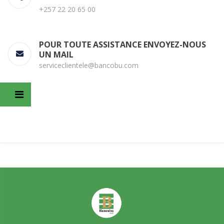
+257 22 20 65 00
POUR TOUTE ASSISTANCE ENVOYEZ-NOUS
UN MAIL
serviceclientele@bancobu.com