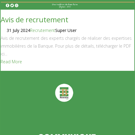
Avis de recrutement
31 July 2024
Recrutement
Super User
Avis de recrutement des experts chargés de réaliser des expertises
immobilières de la Banque. Pour plus de détails, télécharger le PDF
ici...
Read More