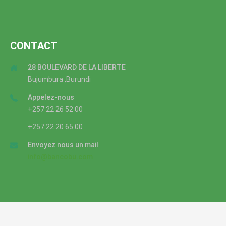
CONTACT
28 BOULEVARD DE LA LIBERTE
Bujumbura ,Burundi
Appelez-nous
+257 22 26 52 00
+257 22 20 65 00
Envoyez nous un mail
info@bancobu.com