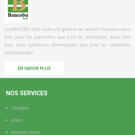
La BANCOBU offre toute une gamme de services financiers aussi
bien pour les particuliers que pour les entreprises aussi bien
pour leurs opérations domestiques que pour les opérations
internationales.
EN SAVOIR PLUS
NOS SERVICES
Comptes
eNoti
Western Union