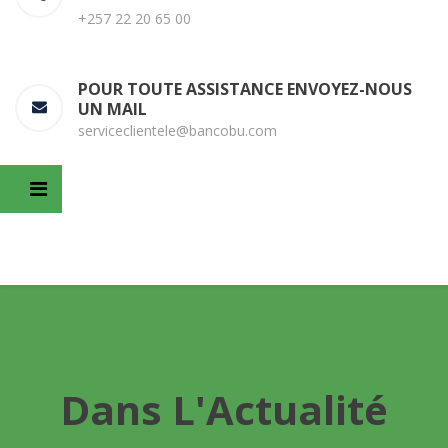
+257 22 20 65 00
POUR TOUTE ASSISTANCE ENVOYEZ-NOUS
UN MAIL
serviceclientele@bancobu.com
Dans L'Actualité