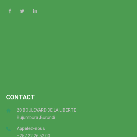
CONTACT
28 BOULEVARD DE LA LIBERTE
Bujumbura ,Burundi
Appelez-nous
+257 22 26 52 00