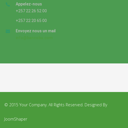
Appelez-nous
+257 22 26 52 00
+257 22 20 65 00
Envoyez nous un mail
info@bancobu.com
© 2015 Your Company. All Rights Reserved. Designed By
JoomShaper